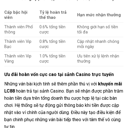
Cấp bậc hội
Tỷ lệ hoàn trả
Hạn mức nhận thưởng
viên
thể thao
Thành viên Phổ
0.6% tổng tiền
Không giới hạn số tiền
thông
cược
tối đa
Thành viên Vip
0.8% tổng tiền
Cập nhật nhanh chóng
Bạc
cược
mỗi ngày
Thành viên Vip
1.0% tổng tiền
Ưu tiên xử lý lệnh nhận
Vàng
cược
thưởng
Ưu đãi hoàn vốn cực cao tại sảnh Casino trực tuyến
Những ván bài kịch tính sẽ thêm phần thú vị với
khuyến mãi
LC88
hoàn trả tại sảnh Casino. Bạn sẽ nhận được phần trăm
hoàn tiền dựa trên tổng doanh thu cược hợp lệ tại các bàn
chơi. Hệ thống sẽ tự động gửi thông báo khi tiền được cập
nhật vào ví chính của người dùng. Điều này tạo điều kiện để
bạn chinh phục những ván bài tiếp theo với tâm thế vô cùng
tự tin.