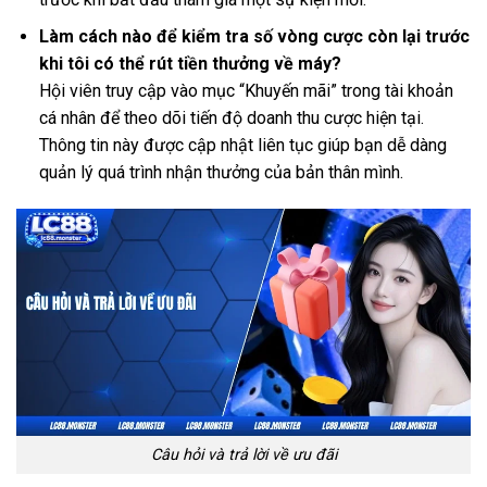
Làm cách nào để kiểm tra số vòng cược còn lại trước
khi tôi có thể rút tiền thưởng về máy?
Hội viên truy cập vào mục “Khuyến mãi” trong tài khoản
cá nhân để theo dõi tiến độ doanh thu cược hiện tại.
Thông tin này được cập nhật liên tục giúp bạn dễ dàng
quản lý quá trình nhận thưởng của bản thân mình.
Câu hỏi và trả lời về ưu đãi