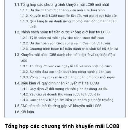
Tổng hợp các chương trình khuyến mãi LC88 mới nhất
Ưu đãi chào mừng thành viên mới siêu hậu hĩnh
Khuyến mãi LC88 nạp tiền lần đầu với giá trị cực hấp dẫn
Quà tặng tri ân dành riêng cho hội viên đồng hành thân
thiết
Chính sách hoàn trả tiền cược không giới hạn tại LC88
Tỷ lệ hoàn trả mỗi ngày cho sảnh cược thể thao
Ưu đãi hoàn vốn cực cao tại sảnh Casino trực tuyến
Chương trình hoàn trả tuần dành cho sảnh Nổ hũ, Bắn cá
Khuyến mãi của LC88 dành cho các dịp lễ và sự kiện đặc
biệt
Thưởng lớn vào các ngày lễ Tết và sinh nhật hội viên
Sự kiện đua top nhận quà tặng công nghệ giá trị cao
Vòng quay may mắn với hàng ngàn giftcode mỗi ngày
Điều kiện và quy định nhận khuyến mãi tại LC88
Quy định về đối tượng và thời gian áp dụng ưu đãi
Yêu cầu về doanh thu vòng cược từ trước đây
Các hành vi bị nghiêm cấm khi tham gia nhận thưởng
FAQ các câu hỏi thường gặp về khuyến mãi LC88
Kết luận
Tổng hợp các chương trình khuyến mãi LC88