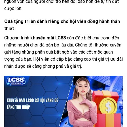
nguồn vốn của người chơi trở nên dồi dào hơn để tự tin đặt
cược lớn.
Quà tặng tri ân dành riêng cho hội viên đồng hành thân
thiết
Chương trình
khuyến mãi LC88
còn đặc biệt chú trọng đến
những người chơi đã gắn bó lâu dài. Chúng tôi thường xuyên
gửi tặng những phần quà bất ngờ vào các cột mốc quan
trọng của bạn. Hội viên có cấp bậc càng cao thì giá trị ưu đãi
nhận được sẽ càng phong phú và giá trị.