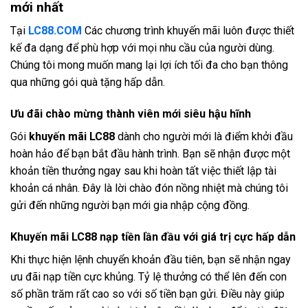
mới nhất
Tại
LC88.COM
Các chương trình khuyến mãi luôn được thiết
kế đa dạng để phù hợp với mọi nhu cầu của người dùng.
Chúng tôi mong muốn mang lại lợi ích tối đa cho bạn thông
qua những gói quà tặng hấp dẫn.
Ưu đãi chào mừng thành viên mới siêu hậu hĩnh
Gói
khuyến mãi LC88
dành cho người mới là điểm khởi đầu
hoàn hảo để bạn bắt đầu hành trình. Bạn sẽ nhận được một
khoản tiền thưởng ngay sau khi hoàn tất việc thiết lập tài
khoản cá nhân. Đây là lời chào đón nồng nhiệt mà chúng tôi
gửi đến những người bạn mới gia nhập cộng đồng.
Khuyến mãi LC88 nạp tiền lần đầu với giá trị cực hấp dẫn
Khi thực hiện lệnh chuyển khoản đầu tiên, bạn sẽ nhận ngay
ưu đãi nạp tiền cực khủng. Tỷ lệ thưởng có thể lên đến con
số phần trăm rất cao so với số tiền bạn gửi. Điều này giúp