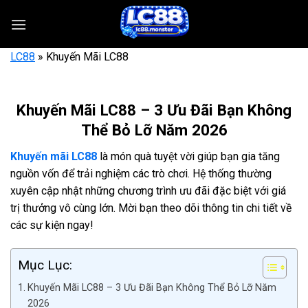
LC88
»
Khuyến Mãi LC88
Khuyến Mãi LC88 – 3 Ưu Đãi Bạn Không
Thể Bỏ Lỡ Năm 2026
Khuyến mãi LC88
là món quà tuyệt vời giúp bạn gia tăng
nguồn vốn để trải nghiệm các trò chơi. Hệ thống thường
xuyên cập nhật những chương trình ưu đãi đặc biệt với giá
trị thưởng vô cùng lớn. Mời bạn theo dõi thông tin chi tiết về
các sự kiện ngay!
Mục Lục:
Khuyến Mãi LC88 – 3 Ưu Đãi Bạn Không Thể Bỏ Lỡ Năm
2026