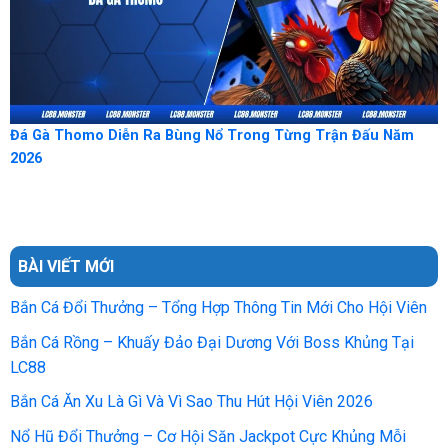
Đá Gà Thomo Diễn Ra Bùng Nổ Trong Từng Trận Đấu Năm
2026
BÀI VIẾT MỚI
Bắn Cá Đổi Thưởng – Tổng Hợp Thông Tin Mới Cho Hội Viên
Bắn Cá Rồng – Khuấy Đảo Đại Dương Với Boss Khủng Tại
LC88
Bắn Cá Ăn Xu Là Gì Và Vì Sao Thu Hút Hội Viên 2026
Nổ Hũ Đổi Thưởng – Cơ Hội Săn Jackpot Cực Khủng Mỗi