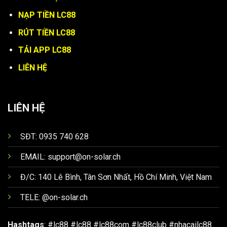
NẠP TIỀN LC88
RÚT TIỀN LC88
TẢI APP LC88
LIÊN HỆ
LIÊN HỆ
SĐT: 0935 740 628
EMAIL:
support@on-solar.ch
Đ/C: 140 Lê Bình, Tân Sơn Nhất, Hồ Chí Minh, Việt Nam
TELE: @on-solar.ch
Hashtags
: #lc88 #lc88 #lc88com #lc88club #nhacailc88