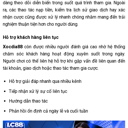
dàng theo dõi diễn biến trong suốt quá trình tham gia. Ngoài
ra, các thao tác nạp tiền, kiểm tra lịch sử giao dịch hay xác
nhận cược cũng được xử lý nhanh chóng nhằm mang đến trải
nghiệm thuận tiện hơn cho người dùng.
Hỗ trợ khách hàng liên tục
Xocdia88
còn được nhiều người đánh giá cao nhờ hệ thống
chăm sóc khách hàng hoạt động xuyên suốt trong ngày.
Người chơi có thể liên hệ hỗ trợ khi gặp vấn đề liên quan đến
tài khoản, giao dịch hoặc thao tác tham gia cược.
Hỗ trợ giải đáp nhanh qua nhiều kênh
Tiếp nhận xử lý sự cố liên tục
Hướng dẫn thao tác
Phản hồi ổn định cả ngày lễ và cuối tuần