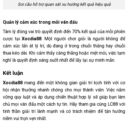
Soi cầu hỗ trợ quan sát xu hướng kết quả hiệu quả
Quản lý cảm xúc trong mỗi ván đấu
Tâm lý đóng vai trò quyết định đến 70% kết quả của mỗi phiên
cược tại
Xocdia88
. Một người chơi giỏi là người không để
cảm xúc lấn át lý trí, dù đang ở trong chuỗi thắng hay chuỗi
thua kéo dài. Khi cảm thấy căng thẳng hoặc mệt mỏi, việc tạm
nghỉ là quyết định sáng suốt nhất để lấy lại sự minh mẫn.
Kết luận
Xocdia88
mang đến một không gian giải trí kịch tính với cơ
hội nhận thưởng nhanh chóng cho mọi thành viên. Việc nắm
vững quy luật và áp dụng chiến thuật hợp lý sẽ giúp bạn làm
chủ mọi ván đấu một cách tự tin. Hãy tham gia cùng LC88 với
tinh thần giải trí lành mạnh và có trách nhiệm để tận hưởng
niềm vui trọn vẹn nhất.