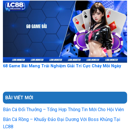
68 Game Bài Mang Trải Nghiệm Giải Trí Cực Cháy Mỗi Ngày
BÀI VIẾT MỚI
Bắn Cá Đổi Thưởng – Tổng Hợp Thông Tin Mới Cho Hội Viên
Bắn Cá Rồng – Khuấy Đảo Đại Dương Với Boss Khủng Tại
LC88