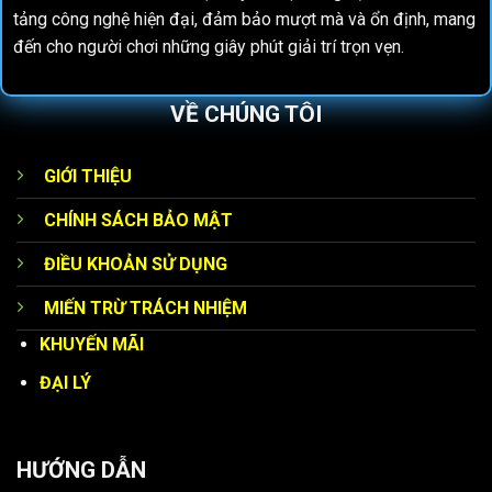
tảng công nghệ hiện đại, đảm bảo mượt mà và ổn định, mang
đến cho người chơi những giây phút giải trí trọn vẹn.
VỀ CHÚNG TÔI
GIỚI THIỆU
CHÍNH SÁCH BẢO MẬT
ĐIỀU KHOẢN SỬ DỤNG
MIẾN TRỪ TRÁCH NHIỆM
KHUYẾN MÃI
ĐẠI LÝ
HƯỚNG DẪN