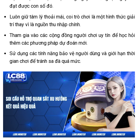
đạt được con số đó.
Luôn giữ tâm lý thoải mái, coi trò chơi là một hình thức giải
trí thay vì là nguồn thu nhập chính.
Tham gia vào các cộng đồng người chơi uy tín để học hỏi
thêm các phương pháp dự đoán mới.
Sử dụng các tính năng bảo vệ người dùng và giới hạn thời
gian chơi để tránh sa đà quá mức.