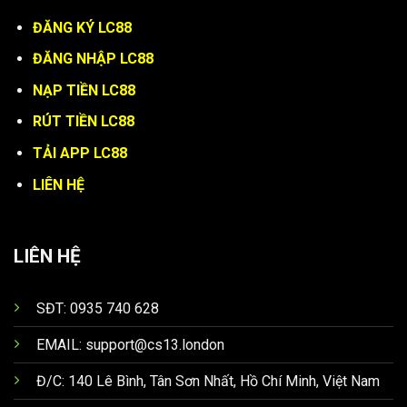
ĐĂNG KÝ LC88
ĐĂNG NHẬP LC88
NẠP TIỀN LC88
RÚT TIỀN LC88
TẢI APP LC88
LIÊN HỆ
LIÊN HỆ
SĐT: 0935 740 628
EMAIL:
support@cs13.london
Đ/C: 140 Lê Bình, Tân Sơn Nhất, Hồ Chí Minh, Việt Nam