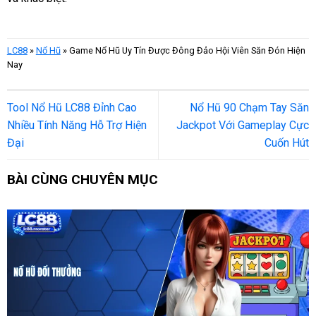
LC88
»
Nổ Hũ
»
Game Nổ Hũ Uy Tín Được Đông Đảo Hội Viên Săn Đón Hiện
Nay
Tool Nổ Hũ LC88 Đỉnh Cao
Nổ Hũ 90 Chạm Tay Săn
Nhiều Tính Năng Hỗ Trợ Hiện
Jackpot Với Gameplay Cực
Đại
Cuốn Hút
BÀI CÙNG CHUYÊN MỤC