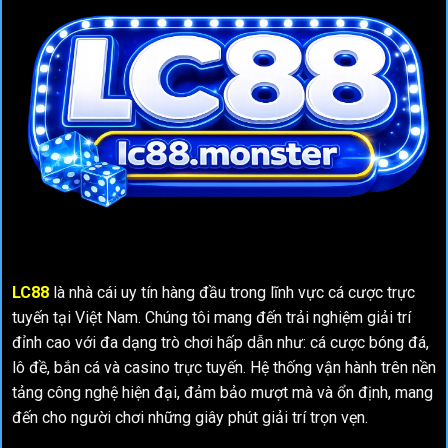
LC88
là nhà cái uy tín hàng đầu trong lĩnh vực cá cược trực
tuyến tại Việt Nam. Chúng tôi mang đến trải nghiệm giải trí
đỉnh cao với đa dạng trò chơi hấp dẫn như: cá cược bóng đá,
lô đề, bắn cá và casino trực tuyến. Hệ thống vận hành trên nền
tảng công nghệ hiện đại, đảm bảo mượt mà và ổn định, mang
đến cho người chơi những giây phút giải trí trọn vẹn.