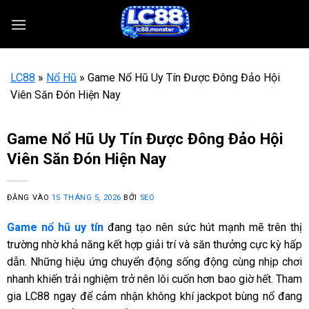
LC88
»
Nổ Hũ
»
Game Nổ Hũ Uy Tín Được Đông Đảo Hội
Viên Săn Đón Hiện Nay
Game Nổ Hũ Uy Tín Được Đông Đảo Hội
Viên Săn Đón Hiện Nay
ĐĂNG VÀO
15 THÁNG 5, 2026
BỞI
SEO
Game nổ hũ uy tín
đang tạo nên sức hút mạnh mẽ trên thị
trường nhờ khả năng kết hợp giải trí và săn thưởng cực kỳ hấp
dẫn. Những hiệu ứng chuyển động sống động cùng nhịp chơi
nhanh khiến trải nghiệm trở nên lôi cuốn hơn bao giờ hết. Tham
gia LC88 ngay để cảm nhận không khí jackpot bùng nổ đang