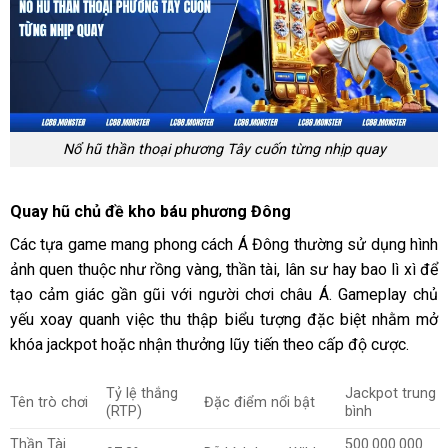
Nổ hũ thần thoại phương Tây cuốn từng nhịp quay
Quay hũ chủ đề kho báu phương Đông
Các tựa game mang phong cách Á Đông thường sử dụng hình
ảnh quen thuộc như rồng vàng, thần tài, lân sư hay bao lì xì để
tạo cảm giác gần gũi với người chơi châu Á. Gameplay chủ
yếu xoay quanh việc thu thập biểu tượng đặc biệt nhằm mở
khóa jackpot hoặc nhận thưởng lũy tiến theo cấp độ cược.
Tỷ lệ thắng
Jackpot trung
Tên trò chơi
Đặc điểm nổi bật
(RTP)
bình
Thần Tài
500.000.000