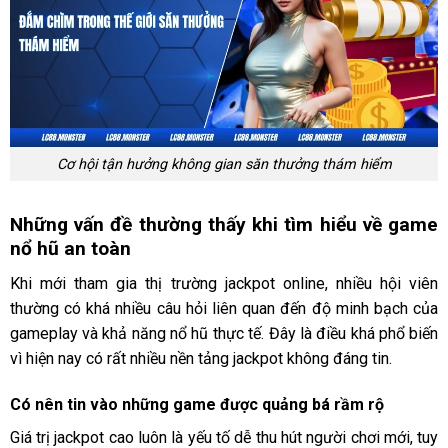
Cơ hội tận hưởng không gian săn thưởng thám hiểm
Những vấn đề thường thấy khi tìm hiểu về game
nổ hũ an toàn
Khi mới tham gia thị trường jackpot online, nhiều hội viên
thường có khá nhiều câu hỏi liên quan đến độ minh bạch của
gameplay và khả năng nổ hũ thực tế. Đây là điều khá phổ biến
vì hiện nay có rất nhiều nền tảng jackpot không đáng tin.
Có nên tin vào những game được quảng bá rầm rộ
Giá trị jackpot cao luôn là yếu tố dễ thu hút người chơi mới, tuy