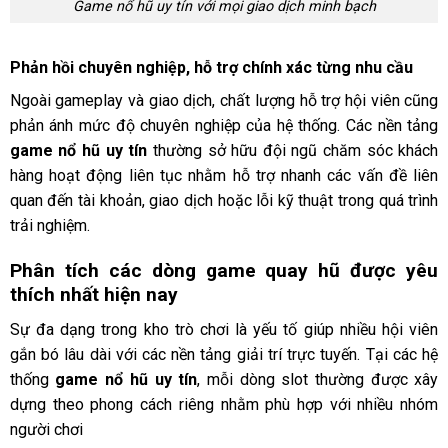
Game nổ hũ uy tín với mọi giao dịch minh bạch
Phản hồi chuyên nghiệp, hỗ trợ chính xác từng nhu cầu
Ngoài gameplay và giao dịch, chất lượng hỗ trợ hội viên cũng
phản ánh mức độ chuyên nghiệp của hệ thống. Các nền tảng
game nổ hũ uy tín
thường sở hữu đội ngũ chăm sóc khách
hàng hoạt động liên tục nhằm hỗ trợ nhanh các vấn đề liên
quan đến tài khoản, giao dịch hoặc lỗi kỹ thuật trong quá trình
trải nghiệm.
Phân tích các dòng game quay hũ được yêu
thích nhất hiện nay
Sự đa dạng trong kho trò chơi là yếu tố giúp nhiều hội viên
gắn bó lâu dài với các nền tảng giải trí trực tuyến. Tại các hệ
thống
game nổ hũ uy tín
, mỗi dòng slot thường được xây
dựng theo phong cách riêng nhằm phù hợp với nhiều nhóm
người chơi