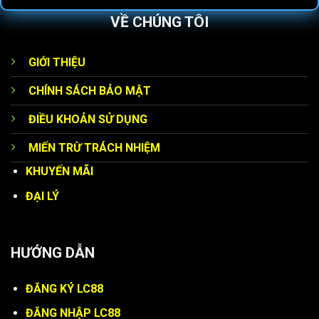
VỀ CHÚNG TÔI
GIỚI THIỆU
CHÍNH SÁCH BẢO MẬT
ĐIỀU KHOẢN SỬ DỤNG
MIẾN TRỪ TRÁCH NHIỆM
KHUYẾN MÃI
ĐẠI LÝ
HƯỚNG DẪN
ĐĂNG KÝ LC88
ĐĂNG NHẬP LC88