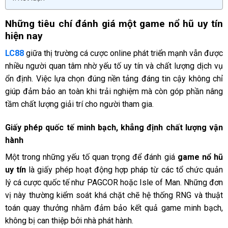
Những tiêu chí đánh giá một game nổ hũ uy tín
hiện nay
LC88
giữa thị trường cá cược online phát triển mạnh vẫn được
nhiều người quan tâm nhờ yếu tố uy tín và chất lượng dịch vụ
ổn định. Việc lựa chọn đúng nền tảng đáng tin cậy không chỉ
giúp đảm bảo an toàn khi trải nghiệm mà còn góp phần nâng
tầm chất lượng giải trí cho người tham gia.
Giấy phép quốc tế minh bạch, khẳng định chất lượng vận
hành
Một trong những yếu tố quan trọng để đánh giá
game nổ hũ
uy tín
là giấy phép hoạt động hợp pháp từ các tổ chức quản
lý cá cược quốc tế như PAGCOR hoặc Isle of Man. Những đơn
vị này thường kiểm soát khá chặt chẽ hệ thống RNG và thuật
toán quay thưởng nhằm đảm bảo kết quả game minh bạch,
không bị can thiệp bởi nhà phát hành.