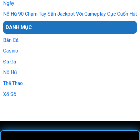
Ngày
Nổ Hũ 90 Chạm Tay Săn Jackpot Với Gameplay Cực Cuốn Hút
DANH MỤC
Bắn Cá
Casino
Đá Gà
Nổ Hũ
Thể Thao
Xổ Số