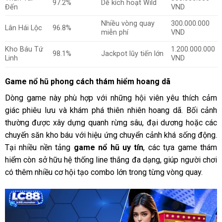
97.2%
Dễ kích hoạt Wild
Đến
VND
Nhiều vòng quay
300.000.000
Lân Hái Lộc
96.8%
miễn phí
VND
Kho Báu Tứ
1.200.000.000
98.1%
Jackpot lũy tiến lớn
Linh
VND
Game nổ hũ phong cách thám hiểm hoang dã
Dòng game này phù hợp với những hội viên yêu thích cảm
giác phiêu lưu và khám phá thiên nhiên hoang dã. Bối cảnh
thường được xây dựng quanh rừng sâu, đại dương hoặc các
chuyến săn kho báu với hiệu ứng chuyển cảnh khá sống động.
Tại nhiều nền tảng
game nổ hũ uy tín
, các tựa game thám
hiểm còn sở hữu hệ thống line thắng đa dạng, giúp người chơi
có thêm nhiều cơ hội tạo combo lớn trong từng vòng quay.