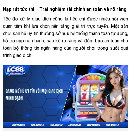
Nạp rút tức thì – Trải nghiệm tài chính an toàn và rõ ràng
Tốc độ xử lý giao dịch cũng là tiêu chí được nhiều hội viên
quan tâm khi lựa chọn nền tảng giải trí trực tuyến. Một sân
chơi săn hũ uy tín thường sở hữu hệ thống thanh toán tự động,
hỗ trợ nạp rút nhanh, sao kê rõ ràng và đảm bảo an toàn cho
toàn bộ thông tin ngân hàng của người chơi trong suốt quá
trình giao dịch.