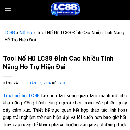
LC88
»
Nổ Hũ
»
Tool Nổ Hũ LC88 Đỉnh Cao Nhiều Tính Năng
Hỗ Trợ Hiện Đại
Tool Nổ Hũ LC88 Đỉnh Cao Nhiều Tính
Năng Hỗ Trợ Hiện Đại
ĐĂNG VÀO
15 THÁNG 5, 2026
BỞI
SEO
Tool nổ hũ LC88
tạo nên làn sóng quan tâm mạnh mẽ nhờ
khả năng đồng hành cùng người chơi trong các phiên quay
đầy cảm xúc. Thiết kế trực quan kết hợp thao tác linh hoạt
giúp trải nghiệm trở nên hiện đại và lôi cuốn hơn bao giờ hết.
Truy cập ngay để khám phá xu hướng săn jackpot đang được