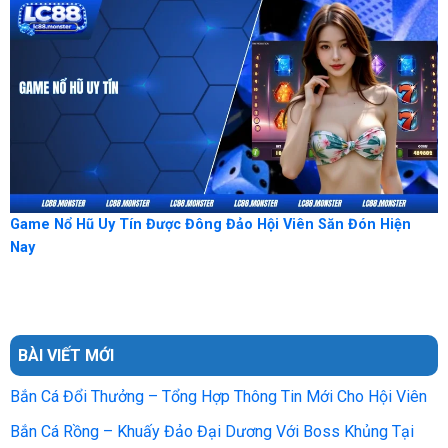
Game Nổ Hũ Uy Tín Được Đông Đảo Hội Viên Săn Đón Hiện
Nay
BÀI VIẾT MỚI
Bắn Cá Đổi Thưởng – Tổng Hợp Thông Tin Mới Cho Hội Viên
Bắn Cá Rồng – Khuấy Đảo Đại Dương Với Boss Khủng Tại