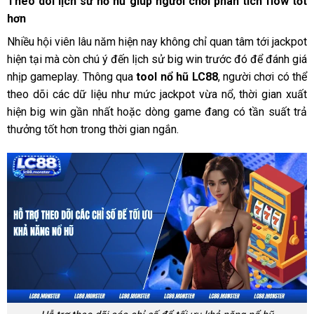
Theo dõi lịch sử nổ hũ giúp người chơi phân tích flow tốt
hơn
Nhiều hội viên lâu năm hiện nay không chỉ quan tâm tới jackpot
hiện tại mà còn chú ý đến lịch sử big win trước đó để đánh giá
nhịp gameplay. Thông qua
tool nổ hũ LC88
, người chơi có thể
theo dõi các dữ liệu như mức jackpot vừa nổ, thời gian xuất
hiện big win gần nhất hoặc dòng game đang có tần suất trả
thưởng tốt hơn trong thời gian ngắn.