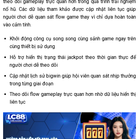
theo dõi gameplay trực quan hơn trong quá trình trải nghiệm
nổ hũ. Các dữ liệu tham khảo được cập nhật liên tục giúp
người chơi dễ quan sát flow game thay vì chỉ dựa hoàn toàn
vào cảm tính.
Khởi động công cụ song song cùng sảnh game ngay trên
cùng thiết bị sử dụng
Hỗ trợ hiển thị trạng thái jackpot theo thời gian thực để
người chơi dễ theo dõi
Cập nhật lịch sử bigwin giúp hội viên quan sát nhịp thưởng
trong từng giai đoạn
Theo dõi flow gameplay trực quan hơn nhờ dữ liệu hiển thị
liên tục