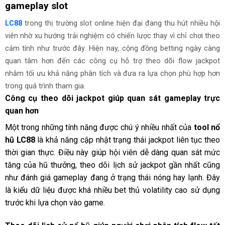
gameplay slot
LC88
trong thị trường slot online hiện đại đang thu hút nhiều hội
viên nhờ xu hướng trải nghiệm có chiến lược thay vì chỉ chơi theo
cảm tính như trước đây. Hiện nay, cộng đồng betting ngày càng
quan tâm hơn đến các công cụ hỗ trợ theo dõi flow jackpot
nhằm tối ưu khả năng phân tích và đưa ra lựa chọn phù hợp hơn
trong quá trình tham gia.
Công cụ theo dõi jackpot giúp quan sát gameplay trực
quan hơn
Một trong những tính năng được chú ý nhiều nhất của
tool nổ
hũ LC88
là khả năng cập nhật trạng thái jackpot liên tục theo
thời gian thực. Điều này giúp hội viên dễ dàng quan sát mức
tăng của hũ thưởng, theo dõi lịch sử jackpot gần nhất cũng
như đánh giá gameplay đang ở trạng thái nóng hay lạnh. Đây
là kiểu dữ liệu được khá nhiều bet thủ volatility cao sử dụng
trước khi lựa chọn vào game.