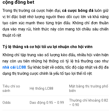
cộng đồng bet
Trong thị trường cá cược hiện đại,
cá cược bóng đá
luôn giữ
vị trí đặc biệt nhờ lượng người theo dõi cực lớn và khả năng
tạo cảm xúc mạnh theo từng trận đấu. Không chỉ đơn thuần
dựa vào may rủi, hình thức này còn mang tới chiều sâu chiến
thuật rõ rệt
Tỷ lệ thắng và cơ hội tối ưu lợi nhuận cho hội viên
Không chỉ tập trung vào số lượng kèo đấu, nhiều hội viên hiện
nay còn ưu tiên những hệ thống có tỷ lệ trả thưởng cao như
nhà cái LC88
. Sự khác biệt về odds, tốc độ cập nhật và độ đa
dạng thị trường cược chính là yếu tố tạo lợi thế rõ rệt.
Tiêu chí so
Mặt bằng thị trường phổ
Hệ thống LC88
sánh
biến
Thường chỉ khoảng 0.82
Odds
Dao động 0.95 – 0.99
– 0.90