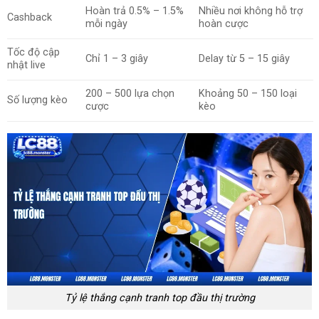
Hoàn trả 0.5% – 1.5%
Nhiều nơi không hỗ trợ
Cashback
mỗi ngày
hoàn cược
Tốc độ cập
Chỉ 1 – 3 giây
Delay từ 5 – 15 giây
nhật live
200 – 500 lựa chọn
Khoảng 50 – 150 loại
Số lượng kèo
cược
kèo
Tỷ lệ thắng cạnh tranh top đầu thị trường