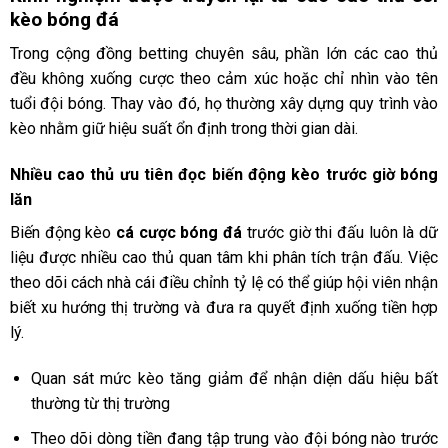
kèo bóng đá
Trong cộng đồng betting chuyên sâu, phần lớn các cao thủ
đều không xuống cược theo cảm xúc hoặc chỉ nhìn vào tên
tuổi đội bóng. Thay vào đó, họ thường xây dựng quy trình vào
kèo nhằm giữ hiệu suất ổn định trong thời gian dài.
Nhiều cao thủ ưu tiên đọc biến động kèo trước giờ bóng
lăn
Biến động kèo
cá cược bóng đá
trước giờ thi đấu luôn là dữ
liệu được nhiều cao thủ quan tâm khi phân tích trận đấu. Việc
theo dõi cách nhà cái điều chỉnh tỷ lệ có thể giúp hội viên nhận
biết xu hướng thị trường và đưa ra quyết định xuống tiền hợp
lý.
Quan sát mức kèo tăng giảm để nhận diện dấu hiệu bất
thường từ thị trường
Theo dõi dòng tiền đang tập trung vào đội bóng nào trước