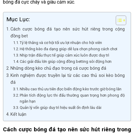
bóng đá cực cháy và giàu cảm xúc.
Mục Lục:
Cách cược bóng đá tạo nên sức hút riêng trong cộng
đồng bet
Tỷ lệ thắng và cơ hội tối ưu lợi nhuận cho hội viên
Hệ thống kèo đa dạng giúp dễ lựa chọn phong cách chơi
Nhịp trận đấu thực tế giúp cảm xúc luôn được duy trì
Các giải đấu lớn giúp cộng đồng betting sôi động hơn
Những dòng kèo chủ đạo trong cá cược bóng đá
Kinh nghiệm được truyền lại từ các cao thủ soi kèo bóng
đá
Nhiều cao thủ ưu tiên đọc biến động kèo trước giờ bóng lăn
Phân tích động lực thi đấu thường quan trọng hơn phong độ
ngắn hạn
Quản lý vốn giúp duy trì hiệu suất ổn định lâu dài
Kết luận
Cách cược bóng đá tạo nên sức hút riêng trong