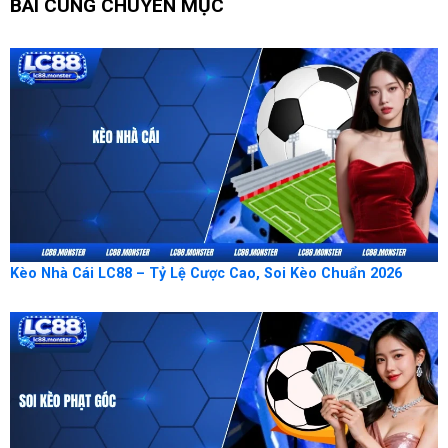
BÀI CÙNG CHUYÊN MỤC
Kèo Nhà Cái LC88 – Tỷ Lệ Cược Cao, Soi Kèo Chuẩn 2026