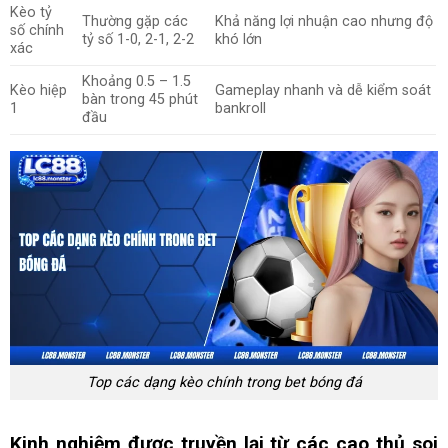
Kèo tỷ
Thường gặp các
Khả năng lợi nhuận cao nhưng độ
số chính
tỷ số 1-0, 2-1, 2-2
khó lớn
xác
Khoảng 0.5 – 1.5
Kèo hiệp
Gameplay nhanh và dễ kiểm soát
bàn trong 45 phút
1
bankroll
đầu
Top các dạng kèo chính trong bet bóng đá
Kinh nghiệm được truyền lại từ các cao thủ soi