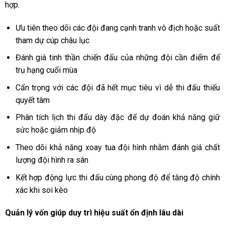
hợp.
Ưu tiên theo dõi các đội đang cạnh tranh vô địch hoặc suất
tham dự cúp châu lục
Đánh giá tinh thần chiến đấu của những đội cần điểm để
trụ hạng cuối mùa
Cẩn trọng với các đội đã hết mục tiêu vì dễ thi đấu thiếu
quyết tâm
Phân tích lịch thi đấu dày đặc để dự đoán khả năng giữ
sức hoặc giảm nhịp độ
Theo dõi khả năng xoay tua đội hình nhằm đánh giá chất
lượng đội hình ra sân
Kết hợp động lực thi đấu cùng phong độ để tăng độ chính
xác khi soi kèo
Quản lý vốn giúp duy trì hiệu suất ổn định lâu dài