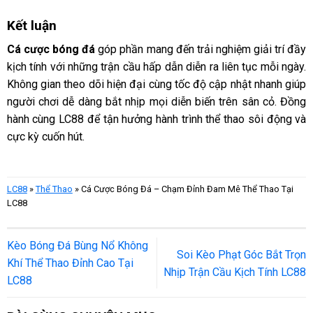
Kết luận
Cá cược bóng đá
góp phần mang đến trải nghiệm giải trí đầy
kịch tính với những trận cầu hấp dẫn diễn ra liên tục mỗi ngày.
Không gian theo dõi hiện đại cùng tốc độ cập nhật nhanh giúp
người chơi dễ dàng bắt nhịp mọi diễn biến trên sân cỏ. Đồng
hành cùng LC88 để tận hưởng hành trình thể thao sôi động và
cực kỳ cuốn hút.
LC88
»
Thể Thao
»
Cá Cược Bóng Đá – Chạm Đỉnh Đam Mê Thể Thao Tại
LC88
Kèo Bóng Đá Bùng Nổ Không
Soi Kèo Phạt Góc Bắt Trọn
Khí Thể Thao Đỉnh Cao Tại
Nhịp Trận Cầu Kịch Tính LC88
LC88