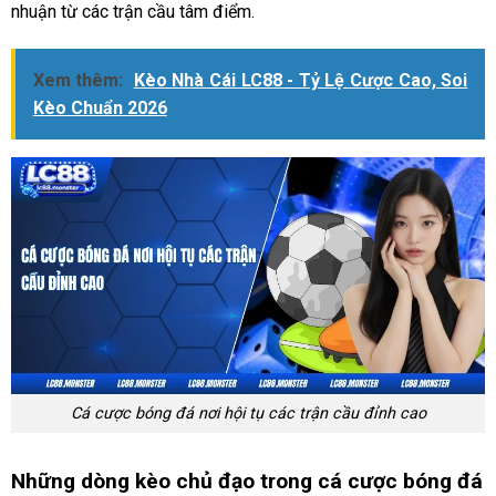
nhuận từ các trận cầu tâm điểm.
Xem thêm:
Kèo Nhà Cái LC88 - Tỷ Lệ Cược Cao, Soi
Kèo Chuẩn 2026
Cá cược bóng đá nơi hội tụ các trận cầu đỉnh cao
Những dòng kèo chủ đạo trong cá cược bóng đá