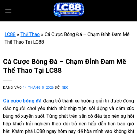
LC88
»
Thể Thao
»
Cá Cược Bóng Đá – Chạm Đỉnh Đam Mê
Thể Thao Tại LC88
Cá Cược Bóng Đá – Chạm Đỉnh Đam Mê
Thể Thao Tại LC88
ĐĂNG VÀO
14 THÁNG 5, 2026
BỞI
SEO
Cá cược bóng đá
đang trở thành xu hướng giải trí được đông
đảo người chơi yêu thích nhờ nhịp trận sôi động và cảm xúc
bùng nổ xuyên suốt. Từng phút trên sân cỏ đều tạo nên sự hồi
hộp khiến trải nghiệm theo dõi trở nên hấp dẫn hơn bao giờ
hết. Khám phá LC88 ngay hôm nay để hòa mình vào không khí