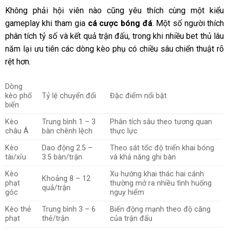
Không phải hội viên nào cũng yêu thích cùng một kiểu
gameplay khi tham gia
cá cược bóng đá
. Một số người thích
phân tích tỷ số và kết quả trận đấu, trong khi nhiều bet thủ lâu
năm lại ưu tiên các dòng kèo phụ có chiều sâu chiến thuật rõ
rệt hơn.
Dòng
kèo phổ
Tỷ lệ chuyển đổi
Đặc điểm nổi bật
biến
Kèo
Trung bình 1 – 3
Phân tích sâu theo tương quan
châu Á
bàn chênh lệch
thực lực
Kèo
Dao động 2.5 –
Theo sát tốc độ triển khai bóng
tài/xỉu
3.5 bàn/trận
và khả năng ghi bàn
Kèo
Xu hướng khai thác hai cánh
Khoảng 8 – 12
phạt
thường mở ra nhiều tình huống
quả/trận
góc
nguy hiểm
Kèo thẻ
Trung bình 3 – 6
Biến động mạnh theo độ căng
phạt
thẻ/trận
của trận đấu