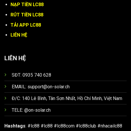
NẠP TIỀN LC88
RÚT TIỀN LC88
TẢI APP LC88
LIÊN HỆ
LIÊN HỆ
SĐT: 0935 740 628
EMAIL:
support@on-solar.ch
Đ/C: 140 Lê Bình, Tân Sơn Nhất, Hồ Chí Minh, Việt Nam
TELE: @on-solar.ch
Hashtags
: #lc88 #lc88 #lc88com #lc88club #nhacailc88