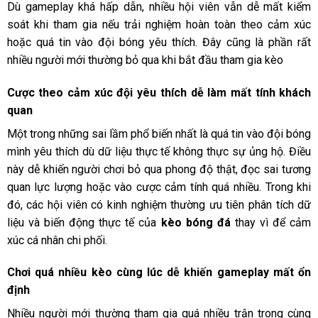
Dù gameplay khá hấp dẫn, nhiều hội viên vẫn dễ mất kiểm
soát khi tham gia nếu trải nghiệm hoàn toàn theo cảm xúc
hoặc quá tin vào đội bóng yêu thích. Đây cũng là phần rất
nhiều người mới thường bỏ qua khi bắt đầu tham gia kèo
Cược theo cảm xúc đội yêu thích dễ làm mất tính khách
quan
Một trong những sai lầm phổ biến nhất là quá tin vào đội bóng
mình yêu thích dù dữ liệu thực tế không thực sự ủng hộ. Điều
này dễ khiến người chơi bỏ qua phong độ thật, đọc sai tương
quan lực lượng hoặc vào cược cảm tính quá nhiều. Trong khi
đó, các hội viên có kinh nghiệm thường ưu tiên phân tích dữ
liệu và biến động thực tế của
kèo bóng đá
thay vì để cảm
xúc cá nhân chi phối.
Chơi quá nhiều kèo cùng lúc dễ khiến gameplay mất ổn
định
Nhiều người mới thường tham gia quá nhiều trận trong cùng