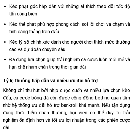
Kèo phạt góc hấp dẫn với những ai thích theo dõi tốc độ
tấn công biên
Kèo thẻ phạt phù hợp phong cách soi lối chơi va chạm và
tính căng thẳng trận đấu
Kèo tỷ số chính xác dành cho người chơi thích mức thưởng
cao và dự đoán chuyên sâu
Đa dạng lựa chọn giúp trải nghiệm cá cược luôn mới mẻ và
hạn chế nhàm chán trong thời gian dài
Tỷ lệ thưởng hấp dẫn và nhiều ưu đãi hỗ trợ
Không chỉ thu hút bởi nhịp cược cuốn và nhiều lựa chọn kèo
đấu, cá cược bóng đá còn được cộng đồng betting quan tâm
nhờ hệ thống ưu đãi hỗ trợ bankroll khá mạnh. Nếu tận dụng
đúng thời điểm nhận thưởng, hội viên có thể duy trì trải
nghiệm ổn định hơn và tối ưu lợi nhuận trong các phiên cược
dài.