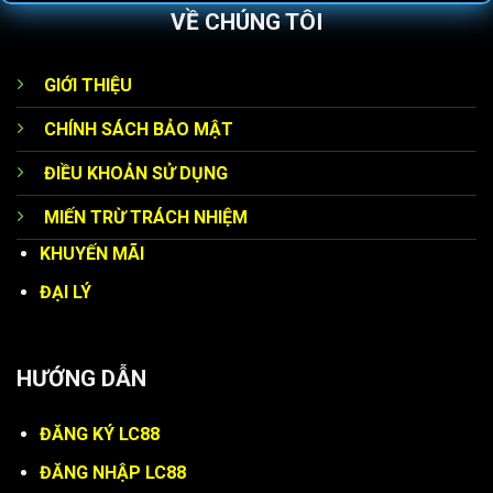
VỀ CHÚNG TÔI
GIỚI THIỆU
CHÍNH SÁCH BẢO MẬT
ĐIỀU KHOẢN SỬ DỤNG
MIẾN TRỪ TRÁCH NHIỆM
KHUYẾN MÃI
ĐẠI LÝ
HƯỚNG DẪN
ĐĂNG KÝ LC88
ĐĂNG NHẬP LC88