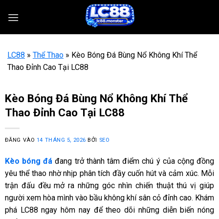
LC88
»
Thể Thao
»
Kèo Bóng Đá Bùng Nổ Không Khí Thể
Thao Đỉnh Cao Tại LC88
Kèo Bóng Đá Bùng Nổ Không Khí Thể
Thao Đỉnh Cao Tại LC88
ĐĂNG VÀO
14 THÁNG 5, 2026
BỞI
SEO
Kèo bóng đá
đang trở thành tâm điểm chú ý của cộng đồng
yêu thể thao nhờ nhịp phân tích đầy cuốn hút và cảm xúc. Mỗi
trận đấu đều mở ra những góc nhìn chiến thuật thú vị giúp
người xem hòa mình vào bầu không khí sân cỏ đỉnh cao. Khám
phá LC88 ngay hôm nay để theo dõi những diễn biến nóng