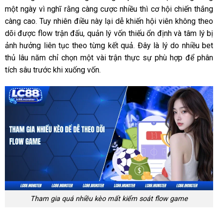
một ngày vì nghĩ rằng càng cược nhiều thì cơ hội chiến thắng
càng cao. Tuy nhiên điều này lại dễ khiến hội viên không theo
dõi được flow trận đấu, quản lý vốn thiếu ổn định và tâm lý bị
ảnh hưởng liên tục theo từng kết quả. Đây là lý do nhiều bet
thủ lâu năm chỉ chọn một vài trận thực sự phù hợp để phân
tích sâu trước khi xuống vốn.
Tham gia quá nhiều kèo mất kiểm soát flow game