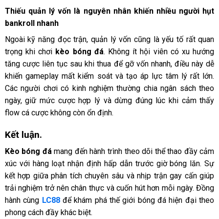
Thiếu quản lý vốn là nguyên nhân khiến nhiều người hụt
bankroll nhanh
Ngoài kỹ năng đọc trận, quản lý vốn cũng là yếu tố rất quan
trọng khi chơi
kèo bóng đá
. Không ít hội viên có xu hướng
tăng cược liên tục sau khi thua để gỡ vốn nhanh, điều này dễ
khiến gameplay mất kiểm soát và tạo áp lực tâm lý rất lớn.
Các người chơi có kinh nghiệm thường chia ngân sách theo
ngày, giữ mức cược hợp lý và dừng đúng lúc khi cảm thấy
flow cá cược không còn ổn định.
Kết luận.
Kèo bóng đá
mang đến hành trình theo dõi thể thao đầy cảm
xúc với hàng loạt nhận định hấp dẫn trước giờ bóng lăn. Sự
kết hợp giữa phân tích chuyên sâu và nhịp trận gay cấn giúp
trải nghiệm trở nên chân thực và cuốn hút hơn mỗi ngày. Đồng
hành cùng
LC88
để khám phá thế giới bóng đá hiện đại theo
phong cách đầy khác biệt.