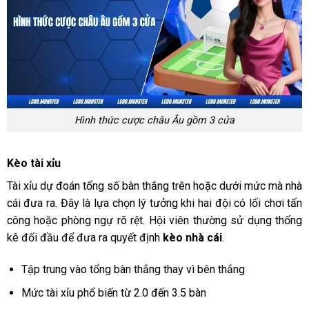
Hình thức cược châu Âu gồm 3 cửa
Kèo tài xỉu
Tài xỉu dự đoán tổng số bàn thắng trên hoặc dưới mức mà nhà
cái đưa ra. Đây là lựa chọn lý tưởng khi hai đội có lối chơi tấn
công hoặc phòng ngự rõ rệt. Hội viên thường sử dụng thống
kê đối đầu để đưa ra quyết định
kèo nhà cái
.
Tập trung vào tổng bàn thắng thay vì bên thắng
Mức tài xỉu phổ biến từ 2.0 đến 3.5 bàn