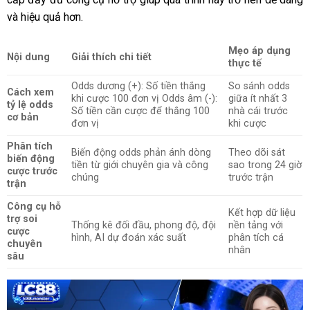
và hiệu quả hơn.
Mẹo áp dụng
Nội dung
Giải thích chi tiết
thực tế
Odds dương (+): Số tiền thắng
So sánh odds
Cách xem
khi cược 100 đơn vị Odds âm (-):
giữa ít nhất 3
tỷ lệ odds
Số tiền cần cược để thắng 100
nhà cái trước
cơ bản
đơn vị
khi cược
Phân tích
Biến động odds phản ánh dòng
Theo dõi sát
biến động
tiền từ giới chuyên gia và công
sao trong 24 giờ
cược trước
chúng
trước trận
trận
Công cụ hỗ
Kết hợp dữ liệu
trợ soi
Thống kê đối đầu, phong độ, đội
nền tảng với
cược
hình, AI dự đoán xác suất
phân tích cá
chuyên
nhân
sâu