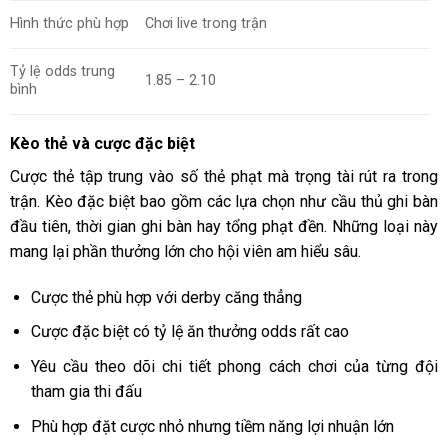
Hình thức phù hợp
Chơi live trong trận
Tỷ lệ odds trung
1.85 – 2.10
bình
Kèo thẻ và cược đặc biệt
Cược thẻ tập trung vào số thẻ phạt mà trọng tài rút ra trong
trận. Kèo đặc biệt bao gồm các lựa chọn như cầu thủ ghi bàn
đầu tiên, thời gian ghi bàn hay tổng phạt đền. Những loại này
mang lại phần thưởng lớn cho hội viên am hiểu sâu.
Cược thẻ phù hợp với derby căng thẳng
Cược đặc biệt có tỷ lệ ăn thưởng odds rất cao
Yêu cầu theo dõi chi tiết phong cách chơi của từng đội
tham gia thi đấu
Phù hợp đặt cược nhỏ nhưng tiềm năng lợi nhuận lớn