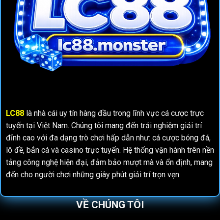
LC88
là nhà cái uy tín hàng đầu trong lĩnh vực cá cược trực
tuyến tại Việt Nam. Chúng tôi mang đến trải nghiệm giải trí
đỉnh cao với đa dạng trò chơi hấp dẫn như: cá cược bóng đá,
lô đề, bắn cá và casino trực tuyến. Hệ thống vận hành trên nền
tảng công nghệ hiện đại, đảm bảo mượt mà và ổn định, mang
đến cho người chơi những giây phút giải trí trọn vẹn.
VỀ CHÚNG TÔI