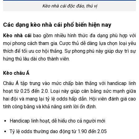
Kèo nhà cái độc đáo, thú vị
Các dạng kèo nhà cái phổ biến hiện nay
Kèo nhà cái
bao gồm nhiều hình thức đa dạng phù hợp với
mọi phong cách tham gia. Cược thủ dễ dàng lựa chọn loại yêu
thích để tối ưu cơ hội thắng. Sự phong phú này giúp duy trì sự
hứng thú lâu dài cho thành viên.
Kèo châu Á
Châu Á tập trung vào mức chấp bàn thắng với handicap linh
hoạt từ 0.25 đến 2.0. Loại này giúp cân bằng sức mạnh giữa
hai đội và mang lại tỷ lệ odds hấp dẫn. Hội viên đánh giá cao
tính công bằng và khả năng sinh lời ổn định.
Handicap linh hoạt, dễ hiểu cho cả người mới
Tỷ lệ odds thường dao động từ 1.90 đến 2.05