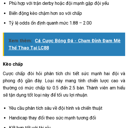
Phù hợp với trận derby hoặc đội mạnh gặp đội yếu
Biến động kèo chậm hơn so với chấp
Tỷ lệ odds ổn định quanh mức 1.88 – 2.00
Xem thêm:
Cá Cược Bóng Đá - Chạm Đỉnh Đam Mê
Thể Thao Tại LC88
Kèo chấp
Cược chấp đòi hỏi phân tích chi tiết sức mạnh hai đội và
phong độ gần đây. Loại này mang tính chiến lược cao và
thường có mức chấp từ 0.5 đến 2.5 bàn. Thành viên am hiểu
sẽ tận dụng tốt loại này để tối ưu lợi nhuận.
Yêu cầu phân tích sâu về đội hình và chiến thuật
Handicap thay đổi theo sức mạnh tương đối
Kết hợp tốt với tài xỉu